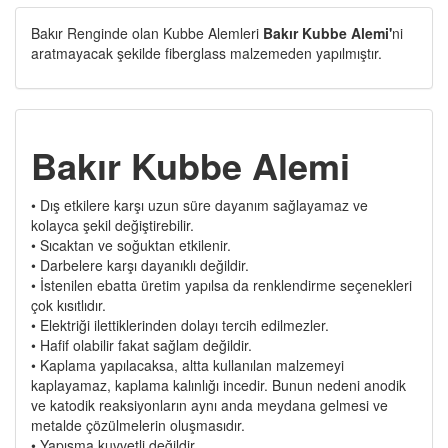
Bakır Renginde olan Kubbe Alemleri
Bakır Kubbe Alemi'
ni
aratmayacak şekilde fiberglass malzemeden yapılmıştır.
Bakır Kubbe Alemi
• Dış etkilere karşı uzun süre dayanım sağlayamaz ve
kolayca şekil değiştirebilir.
• Sıcaktan ve soğuktan etkilenir.
• Darbelere karşı dayanıklı değildir.
• İstenilen ebatta üretim yapılsa da renklendirme seçenekleri
çok kısıtlıdır.
• Elektriği ilettiklerinden dolayı tercih edilmezler.
• Hafif olabilir fakat sağlam değildir.
• Kaplama yapılacaksa, altta kullanılan malzemeyi
kaplayamaz, kaplama kalınlığı incedir. Bunun nedeni anodik
ve katodik reaksiyonların aynı anda meydana gelmesi ve
metalde çözülmelerin oluşmasıdır.
• Yapışma kuvvetli değildir.