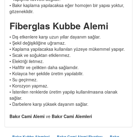
• Bakır kaplama yapılacaksa eğer homojen bir yapısı yoktur,
gözeneklidir.
Fiberglas Kubbe Alemi
• Dış etkenlere karşı uzun yıllar dayanım sağlar.
• Şekil değişikliğine uğramaz.
• Kaplama yapılacaksa kullanılan yüzeye mükemmel yapışır.
• Sıcak ve soğuktan etkilenmez.
• Elektriği iletmez.
• Hafiftir ve çelikten daha sağlamdır.
• Kolayca her şekilde üretim yapılabilir.
• Su geçirmez.
• Korozyon yapmaz.
• İstenilen renklerde üretim yapılıp kullanılmasına olanak
sağlar.
• Darbelere karşı yüksek dayanım sağlar.
Bakır Cami Alemi
ve
Bakır Cami Alemleri
Bakır Kubbe Alemleri
Bakır Cami Alemi Fiyatları
Bakır