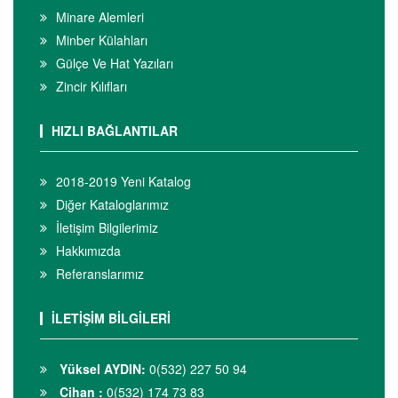
Minare Alemleri
Minber Külahları
Gülçe Ve Hat Yazıları
Zincir Kılıfları
HIZLI BAĞLANTILAR
2018-2019 Yeni Katalog
Diğer Kataloglarımız
İletişim Bilgilerimiz
Hakkımızda
Referanslarımız
İLETİŞİM BİLGİLERİ
Yüksel AYDIN:
0(532) 227 50 94
Cihan :
0(532) 174 73 83