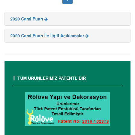
2020 Cami Fuarı
2020 Cami Fuarı İle İlgili Açıklamalar
TÜM ÜRÜNLERİMİZ PATENTLİDİR