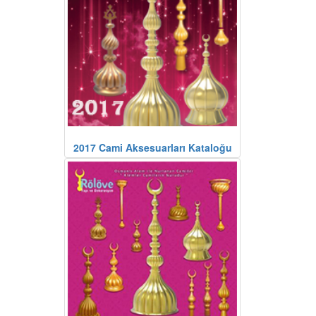
2017 Cami Aksesuarları Kataloğu