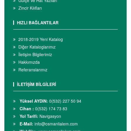
Gülçe Ve Hat Yazıları
Zincir Kılıfları
HIZLI BAĞLANTILAR
2018-2019 Yeni Katalog
Diğer Kataloglarımız
İletişim Bilgilerimiz
Hakkımızda
Referanslarımız
İLETİŞİM BİLGİLERİ
Yüksel AYDIN:
0(532) 227 50 94
Cihan :
0(532) 174 73 83
Yol Tarifi:
Navigasyon
E-Mail:
info@osmanlialem.com