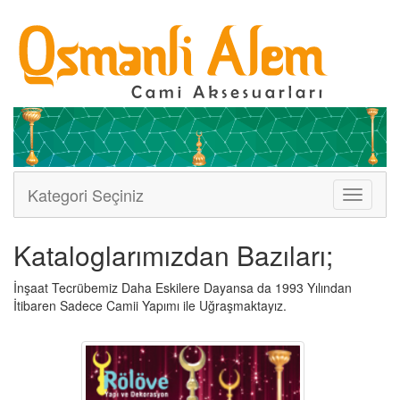
Kategori Seçiniz
Menüler
Kataloglarımızdan Bazıları;
İnşaat Tecrübemiz Daha Eskilere Dayansa da 1993 Yılından
İtibaren Sadece Camii Yapımı ile Uğraşmaktayız.