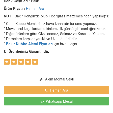
Renk Çeşitleri :
Bakır
Ürün Fiyatı :
Hemen Ara
NOT :
Bakır Rengin'de olup Fiberglass malzemesinden yapılmıştır.
* Cami Kubbe Alemlerimiz hava kanallıdır terleme yapmaz.
* Mevsimsel koşullardan etkinlemz ilk günkü gibi canlılığını korur.
* Diğer ürünlere göre Oksitlenmez, Solmaz ve Kararma Yapmaz.
* Darbelere karşı dayanıklı ve Uzun ömürlüdür.
*
Bakır Kubbe Alemi Fiyatları
için bize ulaşın.
Ürünlerimiz Garantilidir.
Âlem Montaj Şekli
Hemen Ara
Whatsapp Mesaj