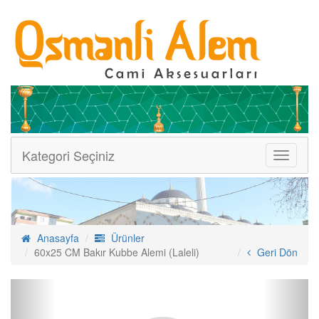
Kategori Seçiniz
Menüler
Anasayfa
Ürünler
60x25 CM Bakır Kubbe Alemi (Laleli)
Geri Dön
Previous
Next