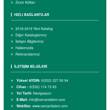
Zincir Kılıfları
HIZLI BAĞLANTILAR
2018-2019 Yeni Katalog
Diğer Kataloglarımız
İletişim Bilgilerimiz
Hakkımızda
Referanslarımız
İLETİŞİM BİLGİLERİ
Yüksel AYDIN:
0(532) 227 50 94
Cihan :
0(532) 174 73 83
Yol Tarifi:
Navigasyon
E-Mail:
info@osmanlialem.com
WebSite:
www.osmanlialem.com