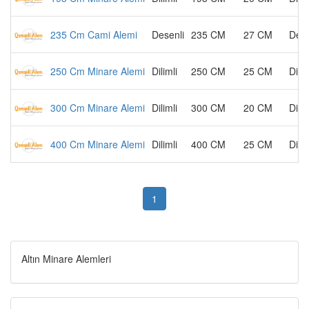
235 Cm Cami Alemi
Desenli
235 CM
27 CM
Dese
250 Cm Minare Alemi
Dilimli
250 CM
25 CM
Dili
300 Cm Minare Alemi
Dilimli
300 CM
20 CM
Dili
400 Cm Minare Alemi
Dilimli
400 CM
25 CM
Dili
1
Altın Minare Alemleri