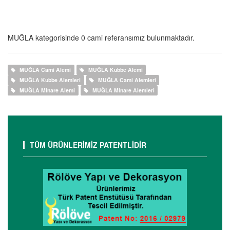
MUĞLA kategorisinde 0 cami referansımız bulunmaktadır.
MUĞLA Cami Alemi
MUĞLA Kubbe Alemi
MUĞLA Kubbe Alemleri
MUĞLA Cami Alemleri
MUĞLA Minare Alemi
MUĞLA Minare Alemleri
TÜM ÜRÜNLERİMİZ PATENTLİDİR