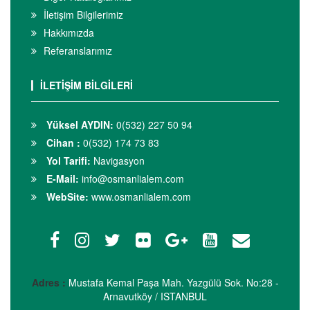
İletişim Bilgilerimiz
Hakkımızda
Referanslarımız
İLETİŞİM BİLGİLERİ
Yüksel AYDIN:
0(532) 227 50 94
Cihan :
0(532) 174 73 83
Yol Tarifi:
Navigasyon
E-Mail:
info@osmanlialem.com
WebSite:
www.osmanlialem.com
Adres :
Mustafa Kemal Paşa Mah. Yazgülü Sok. No:28 -
Arnavutköy / ISTANBUL