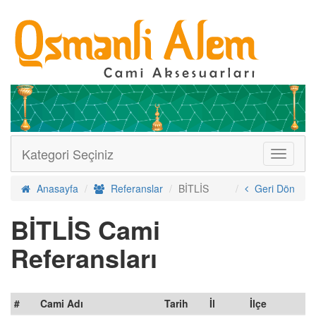
Kategori Seçiniz
Menüler
Anasayfa
Referanslar
BİTLİS
Geri Dön
BİTLİS Cami
Referansları
#
Cami Adı
Tarih
İl
İlçe