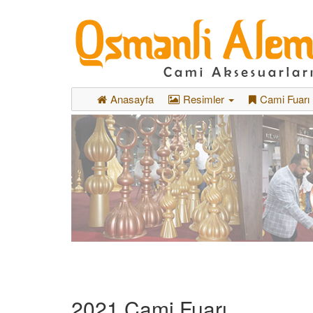
Anasayfa
Resimler
Cami Fuarı
2021 Cami Fuarı