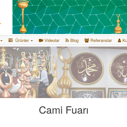
Ürünler
Videolar
Blog
Referanslar
K
Cami Fuarı