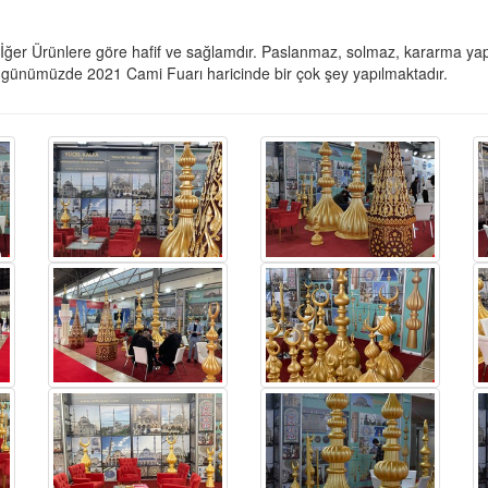
ğer Ürünlere göre hafif ve sağlamdır. Paslanmaz, solmaz, kararma yapma
le günümüzde 2021 Cami Fuarı haricinde bir çok şey yapılmaktadır.